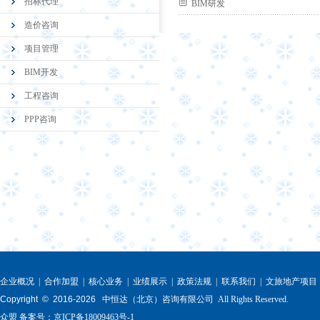
招标代理
BIM研发
造价咨询
项目管理
BIM开发
工程咨询
PPP咨询
企业概况
|
合作加盟
|
核心业务
|
业绩展示
|
政策法规
|
联系我们
|
文旅地产项目
Copyright © 2016-
2026
中恒达（北京）咨询有限公司 All Rights Reserved.
众盟
备案号：
京ICP备18009463号-1